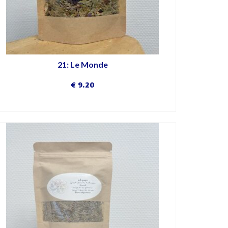
21: Le Monde
€
9.20
DÉCOUVRIR