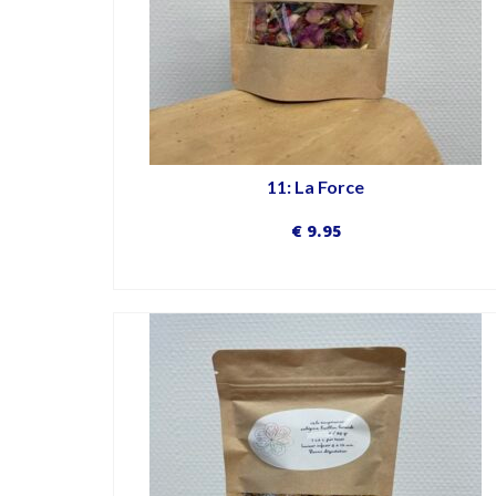
11: La Force
€
9.95
DÉCOUVRIR