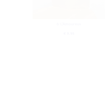
6: L’Amoureux
€
9.95
DÉCOUVRIR