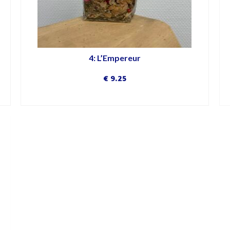
4: L’Empereur
€
9.25
DÉCOUVRIR