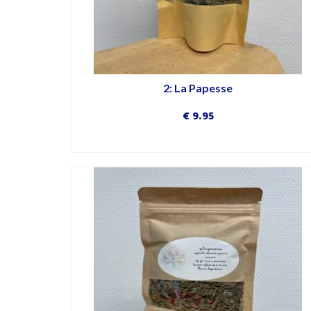
2: La Papesse
€
9.95
DÉCOUVRIR