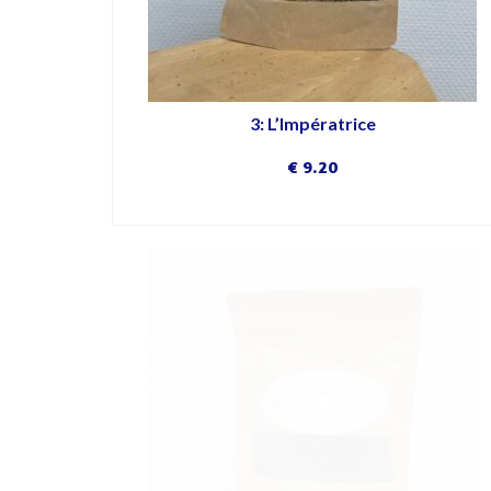
3: L’Impératrice
€
9.20
DÉCOUVRIR