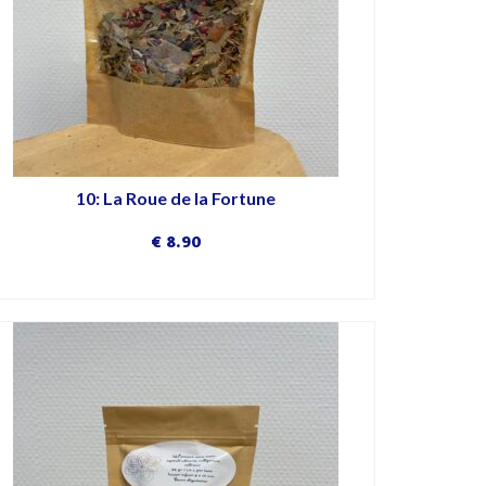
10: La Roue de la Fortune
€
8.90
DÉCOUVRIR