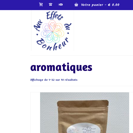
Votre panier
-
€
0.00
aromatiques
Affichage de 1–32 sur 41 résultats