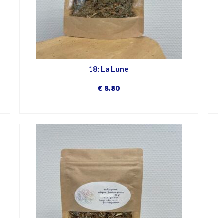
18: La Lune
€
8.80
DÉCOUVRIR