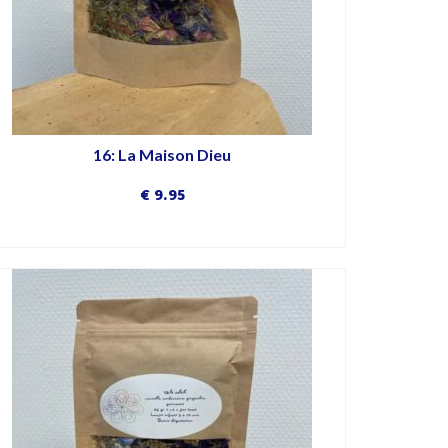
16: La Maison Dieu
€
9.95
DÉCOUVRIR