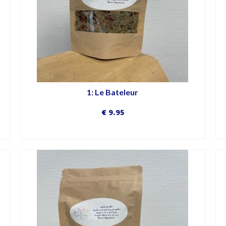
1: Le Bateleur
€
9.95
DÉCOUVRIR