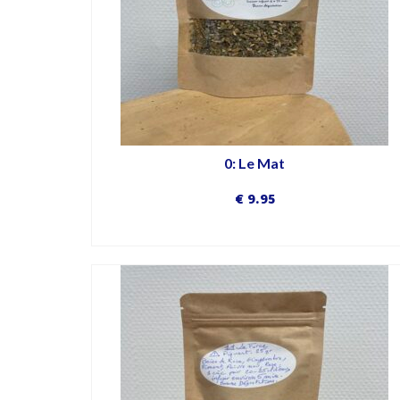
0: Le Mat
€
9.95
DÉCOUVRIR