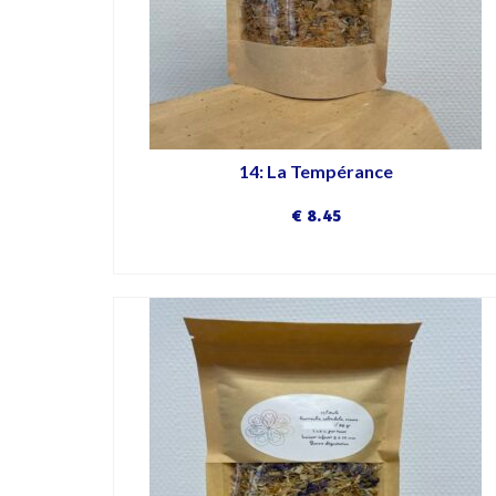
14: La Tempérance
€
8.45
DÉCOUVRIR