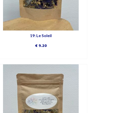
19: Le Soleil
€
9.20
DÉCOUVRIR