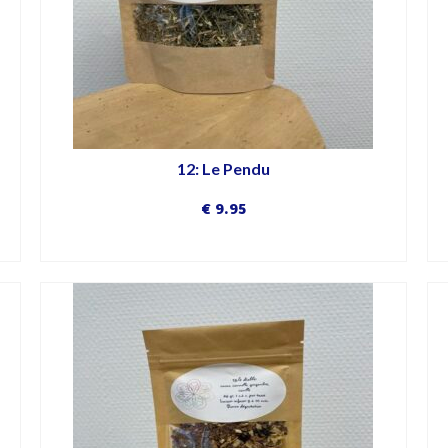
12: Le Pendu
€
9.95
DÉCOUVRIR