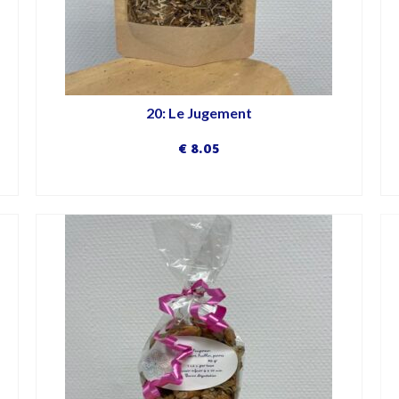
20: Le Jugement
€
8.05
DÉCOUVRIR