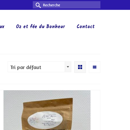
Rechercher :
ux
Oz et fée du Bonheur
Contact
Tri par défaut