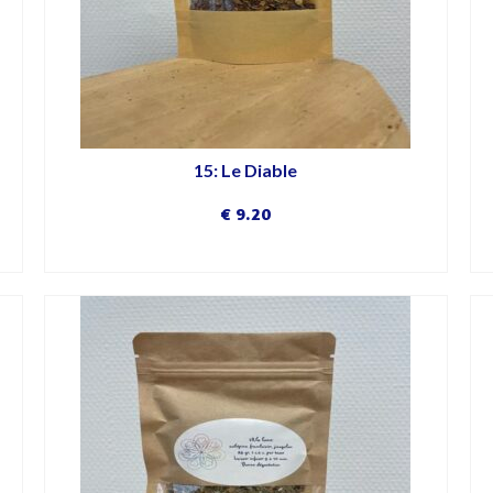
15: Le Diable
€
9.20
DÉCOUVRIR