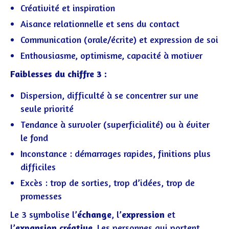
Créativité et inspiration
Aisance relationnelle et sens du contact
Communication (orale/écrite) et expression de soi
Enthousiasme, optimisme, capacité à motiver
Faiblesses du chiffre 3 :
Dispersion, difficulté à se concentrer sur une
seule priorité
Tendance à survoler (superficialité) ou à éviter
le fond
Inconstance : démarrages rapides, finitions plus
difficiles
Excès : trop de sorties, trop d’idées, trop de
promesses
Le 3 symbolise l’
échange
, l’
expression
et
l’
expansion créative
. Les personnes qui portent