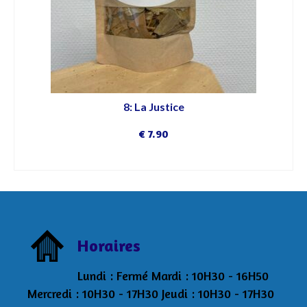
8: La Justice
€
7.90
DÉCOUVRIR
Horaires
Lundi : Fermé Mardi : 10H30 - 16H50
Mercredi : 10H30 - 17H30 Jeudi : 10H30 - 17H30