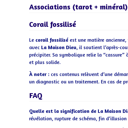
Associations (tarot + minéral)
Corail fossilisé
Le
corail fossilisé
est une matière ancienne,
avec
La Maison Dieu
, il soutient l’après-co
précipiter. Sa symbolique relie la “cassure”
et plus solide.
À noter :
ces contenus relèvent d’une démarc
un diagnostic ou un traitement. En cas de p
FAQ
Quelle est la signification de La Maison Di
révélation, rupture de schéma, fin d’illusion 