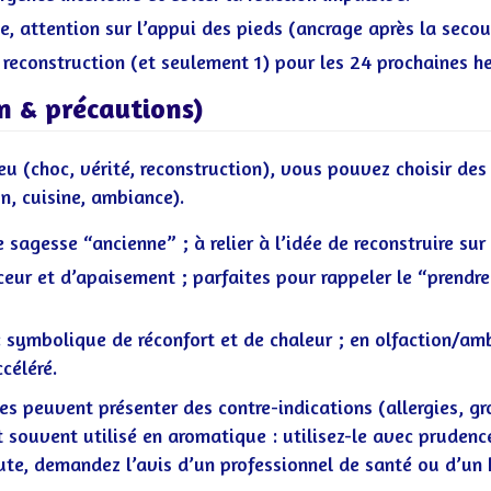
e, attention sur l’appui des pieds (ancrage après la secou
e reconstruction (et seulement 1) pour les 24 prochaines he
n & précautions)
u (choc, vérité, reconstruction), vous pouvez choisir des
on, cuisine, ambiance).
sagesse “ancienne” ; à relier à l’idée de reconstruire sur
ur et d’apaisement ; parfaites pour rappeler le “prendre 
 symbolique de réconfort et de chaleur ; en olfaction/am
céléré.
les peuvent présenter des contre-indications (allergies, g
 souvent utilisé en aromatique : utilisez-le avec prudence
oute, demandez l’avis d’un professionnel de santé ou d’un h