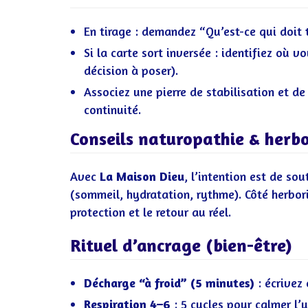
En tirage : demandez “Qu’est-ce qui doit
Si la carte sort inversée : identifiez où vo
décision à poser).
Associez une pierre de stabilisation et d
continuité.
Conseils naturopathie & herbo
Avec
La Maison Dieu
, l’intention est de sou
(sommeil, hydratation, rythme). Côté herbori
protection et le retour au réel.
Rituel d’ancrage (bien-être)
Décharge “à froid” (5 minutes)
: écrivez 
Respiration 4–6
: 5 cycles pour calmer l’u