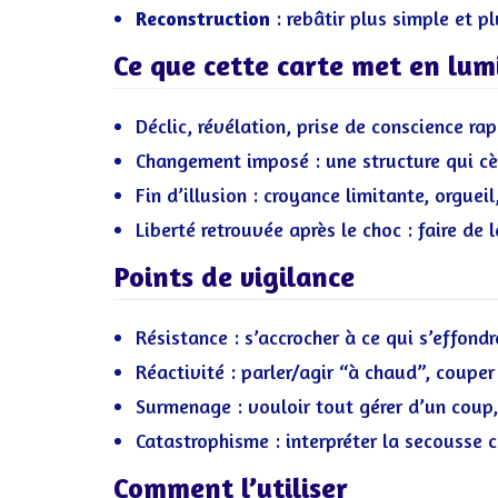
Reconstruction
: rebâtir plus simple et pl
Ce que cette carte met en lum
Déclic, révélation, prise de conscience ra
Changement imposé : une structure qui cèd
Fin d’illusion : croyance limitante, orguei
Liberté retrouvée après le choc : faire de l
Points de vigilance
Résistance : s’accrocher à ce qui s’effondre
Réactivité : parler/agir “à chaud”, couper t
Surmenage : vouloir tout gérer d’un coup, 
Catastrophisme : interpréter la secousse
Comment l’utiliser