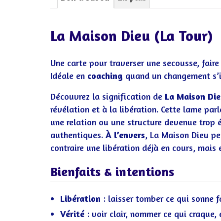
La Maison Dieu (La Tour)
Une carte pour traverser une secousse, faire t
Idéale en
coaching
quand un changement s’im
Découvrez la signification de
La Maison Di
révélation et à la libération. Cette lame par
une relation ou une structure devenue trop ét
authentiques.
À l’envers
, La Maison Dieu pe
contraire une libération déjà en cours, mais 
Bienfaits & intentions
Libération
: laisser tomber ce qui sonne f
Vérité
: voir clair, nommer ce qui craque, 