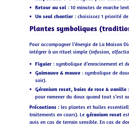
Retour au sol
: 10 minutes de marche lent
Un seul chantier
: choisissez 1 priorité d
Plantes symboliques (traditio
Pour accompagner l’énergie de La Maison Die
intégrer à un rituel simple (infusion, olfacti
Figuier
: symbolique d’enracinement et de 
Guimauve & mauve
: symbolique de douce
soir).
Géranium rosat, baies de rose & vanille
:
pour ramener du doux quand tout s’est ac
Précautions :
les plantes et huiles essentiel
traitements en cours). Le
géranium rosat
est
avis en cas de terrain sensible. En cas de d