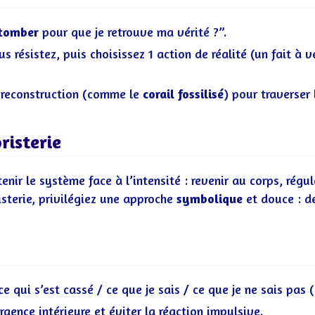
tomber
pour que je retrouve ma vérité ?”.
us résistez, puis choisissez 1 action de réalité (un fait à 
e reconstruction (comme le
corail fossilisé
) pour traverser
risterie
tenir le système face à l’intensité : revenir au corps, régu
sterie, privilégiez une approche
symbolique
et douce : de
ce qui s’est cassé / ce que je sais / ce que je ne sais pas (
rgence intérieure et éviter la réaction impulsive.