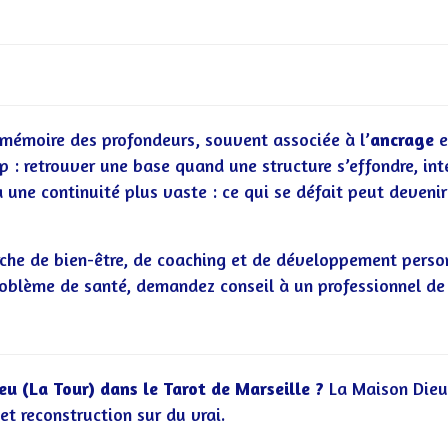
 mémoire des profondeurs, souvent associée à l’
ancrage
e
up : retrouver une base quand une structure s’effondre, int
 à une continuité plus vaste : ce qui se défait peut deven
he de bien-être, de coaching et de développement personn
roblème de santé, demandez conseil à un professionnel de
eu (La Tour) dans le Tarot de Marseille ?
La Maison Dieu 
et reconstruction sur du vrai.