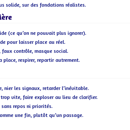
us solide, sur des fondations réalistes.
ière
pide (ce qu’on ne pouvait plus ignorer).
e pour laisser place au réel.
l, faux contrôle, masque social.
a place, respirer, repartir autrement.
, nier les signaux, retarder l’inévitable.
rop vite, faire exploser au lieu de clarifier.
sans repos ni priorités.
 comme une fin, plutôt qu’un passage.