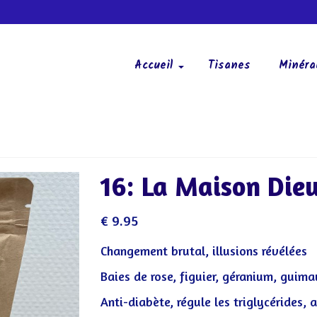
Accueil
Tisanes
Minéra
16: La Maison Die
€
9.95
Changement brutal, illusions révélées
Baies de rose, figuier, géranium, guima
Anti-diabète, régule les triglycérides,