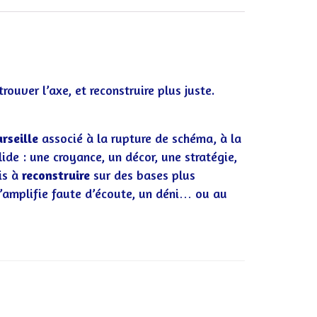
trouver l’axe, et reconstruire plus juste.
rseille
associé à la rupture de schéma, à la
ide : une croyance, un décor, une stratégie,
uis à
reconstruire
sur des bases plus
s’amplifie faute d’écoute, un déni… ou au