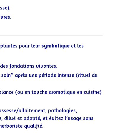
sse).
ures.
 plantes pour leur
symbolique
et les
 des fondations vivantes.
soin” après une période intense (rituel du
biance (ou en touche aromatique en cuisine)
rossesse/allaitement, pathologies,
, dilué et adapté, et évitez l’usage sans
erboriste qualifié.