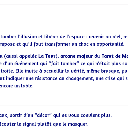
omber l’illusion et libérer de l’espace : revenir au réel, re
pose et qu’il faut transformer un choc en opportunité.
eu
(aussi appelée
La Tour
),
arcane majeur
du
Tarot de Ma
le d’un événement qui “fait tomber” ce qui n’était plus sol
roite. Elle invite à accueillir la vérité, même brusque, p
ut indiquer une résistance au changement, une crise qui 
encore instable.
aux, sortir d’un “décor” qui ne vous convient plus.
écouter le signal plutôt que le masquer.