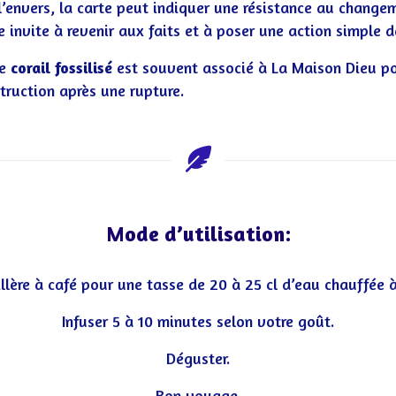
’envers, la carte peut indiquer une résistance au changem
le invite à revenir aux faits et à poser une action simple 
e
corail fossilisé
est souvent associé à La Maison Dieu po
truction après une rupture.
Mode d’utilisation:
illère à café pour une tasse de 20 à 25 cl d’eau chauffée à
Infuser 5 à 10 minutes selon votre goût.
Déguster.
Bon voyage.