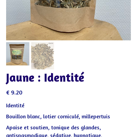
Jaune : Identité
€
9.20
Identité
Bouillon blanc, lotier corniculé, millepertuis
Apaise et soutien, tonique des glandes,
antispasmodique, sédative, hypnotique,