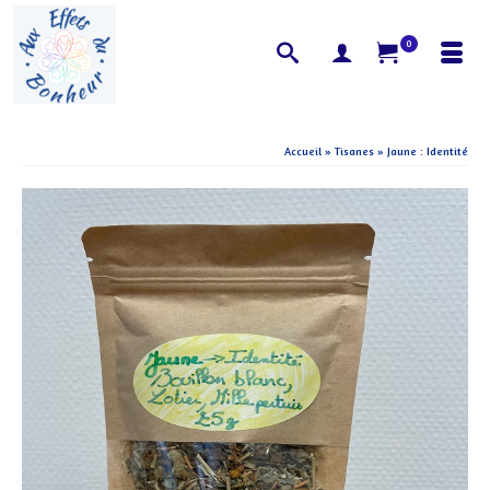
0
Accueil
»
Tisanes
»
Jaune : Identité