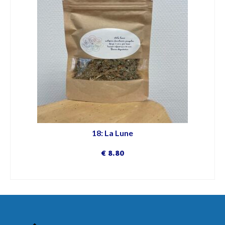
18: La Lune
€
8.80
DÉCOUVRIR