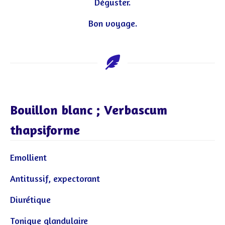
Déguster.
Bon voyage.
Bouillon blanc ; Verbascum
thapsiforme
Emollient
Antitussif, expectorant
Diurétique
Tonique glandulaire