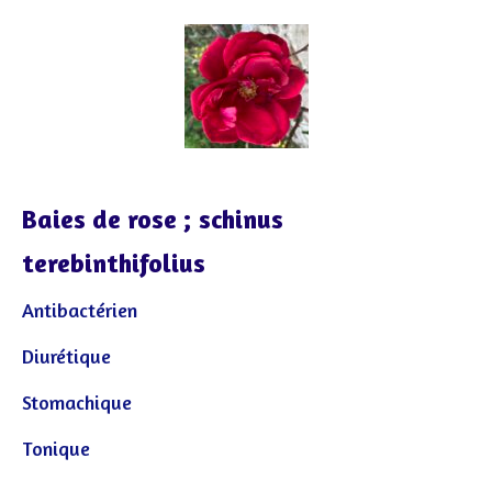
Baies de rose ; schinus
terebinthifolius
Antibactérien
Diurétique
Stomachique
Tonique