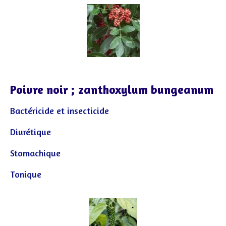
Poivre noir ; zanthoxylum bungeanum
Bactéricide et insecticide
Diurétique
Stomachique
Tonique