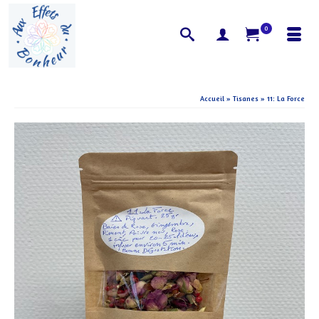
0
Accueil
»
Tisanes
»
11: La Force