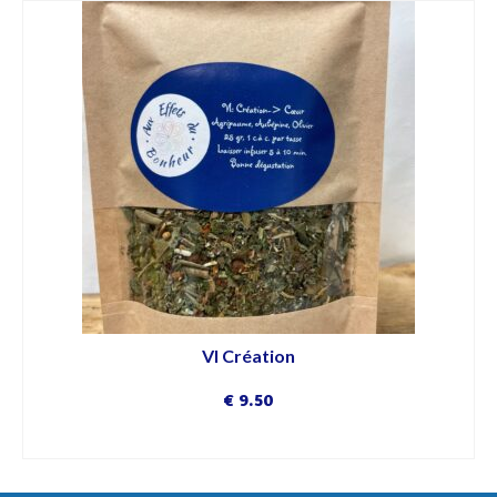
VI Création
€
9.50
DÉCOUVRIR