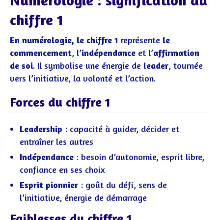
Numérologie : signification du
chiffre 1
En numérologie, le chiffre 1
représente
le
commencement
, l’
indépendance
et l’
affirmation
de soi
. Il symbolise une énergie de
leader
, tournée
vers l’initiative, la volonté et l’action.
Forces du chiffre 1
Leadership
: capacité à guider, décider et
entraîner les autres
Indépendance
: besoin d’autonomie, esprit libre,
confiance en ses choix
Esprit pionnier
: goût du défi, sens de
l’initiative, énergie de démarrage
Faiblesses du chiffre 1