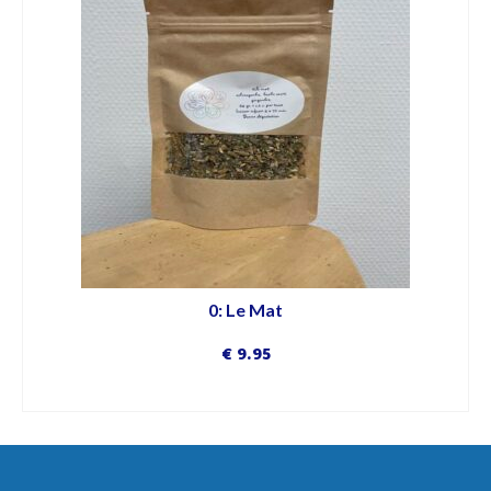
0: Le Mat
€
9.95
DÉCOUVRIR