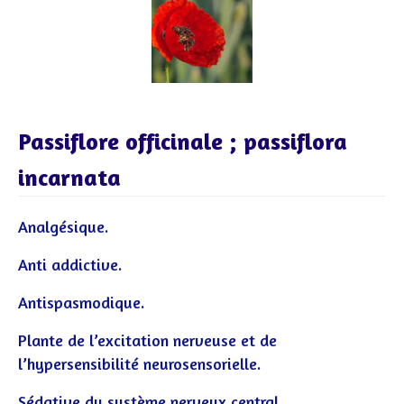
Passiflore officinale ; passiflora
incarnata
Analgésique.
Anti addictive.
Antispasmodique.
Plante de l’excitation nerveuse et de
l’hypersensibilité neurosensorielle.
Sédative du système nerveux central.