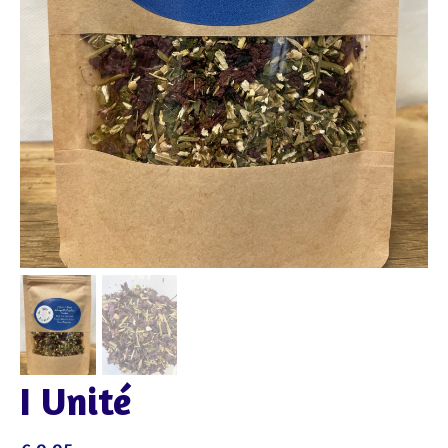
I Unité