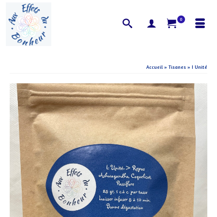
0
Accueil
»
Tisanes
»
I Unité