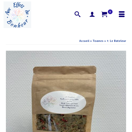
0
Accueil
»
Tisanes
»
1: Le Bateleur