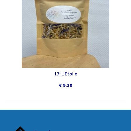
17: L’Etoile
€
9.20
DÉCOUVRIR