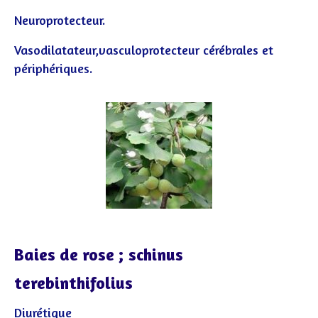
Neuroprotecteur.
Vasodilatateur,vasculoprotecteur cérébrales et
périphériques.
Baies de rose ; schinus
terebinthifolius
Diurétique