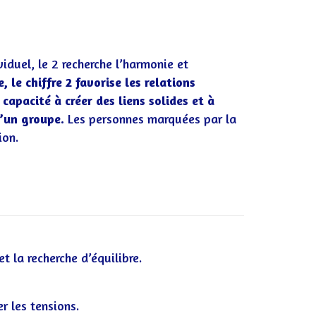
viduel, le 2 recherche l’harmonie et
 le chiffre 2 favorise les relations
 capacité à créer des liens solides et à
d’un groupe.
Les personnes marquées par la
ion.
t la recherche d’équilibre.
r les tensions.