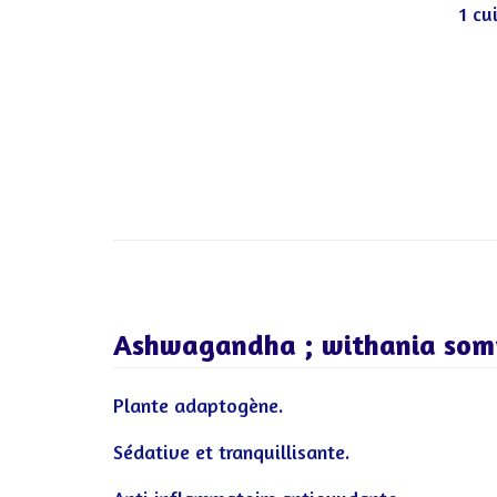
1 cu
Ashwagandha ; withania som
Plante adaptogène.
Sédative et tranquillisante.