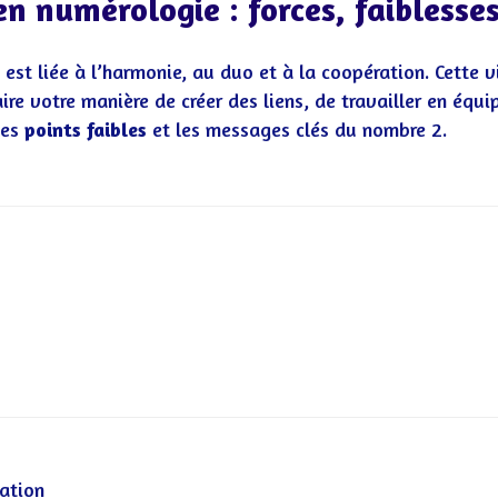
 en numérologie : forces, faiblesse
est liée à l’harmonie, au duo et à la coopération. Cette v
laire votre manière de créer des liens, de travailler en équi
les
points faibles
et les messages clés du nombre 2.
ation