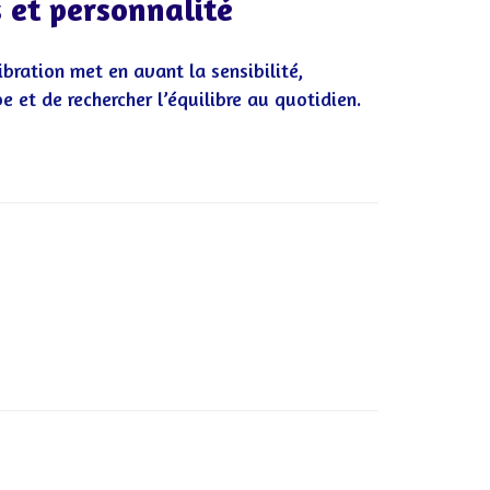
s et personnalité
ibration met en avant la sensibilité,
pe et de rechercher l’équilibre au quotidien.