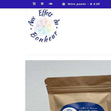
Votre panier
-
€
0.00