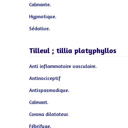
Calmante.
Hypnotique.
Sédative.
Tilleul ; tillia platyphyllos
Anti inflammatoire vasculaire.
Antinociceptif
Antispasmodique.
Calmant.
Corona dilatateur.
Fébrifuge.