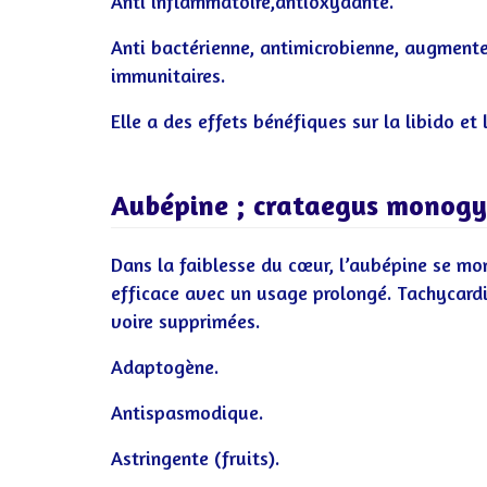
Anti inflammatoire,antioxydante.
Anti bactérienne, antimicrobienne, augmente
immunitaires.
Elle a des effets bénéfiques sur la libido et 
Aubépine ; crataegus monog
Dans la faiblesse du cœur, l’aubépine se mo
efficace avec un usage prolongé. Tachycard
voire supprimées.
Adaptogène.
Antispasmodique.
Astringente (fruits).