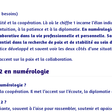
 besoins)
ité et la coopération. Là où le chiffre 1 incarne l’élan indi
’intuition, à la patience et à la diplomatie.
En numérologie,
aborative dans la vie professionnelle et personnelle.
Sa
sentiel dans la recherche de paix et de stabilité au sein 
tice développé et savent voir les deux côtés d’une situat
accent sur la paix et la collaboration.
 2 en numérologie
 numérologie ?
a coopération. Il met l’accent sur l’écoute, la diplomatie e
 2 ?
liante, souvent à l’aise pour rassembler, soutenir et apaise