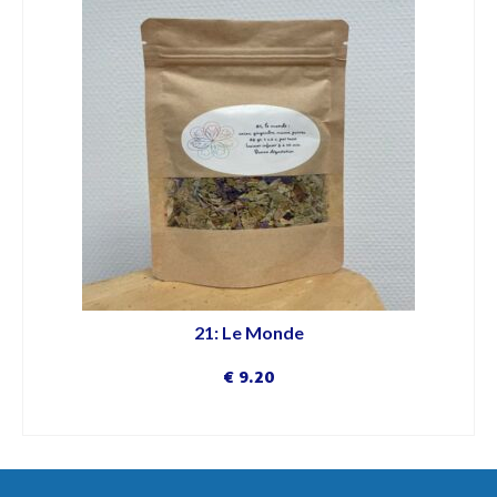
21: Le Monde
€
9.20
DÉCOUVRIR