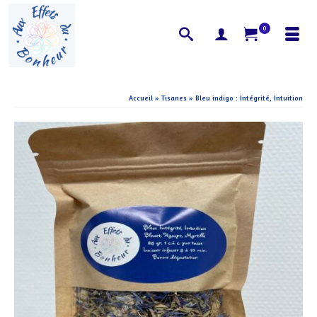
0
Accueil
»
Tisanes
»
Bleu indigo : Intégrité, Intuition