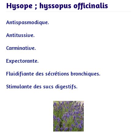
Hysope ; hyssopus officinalis
Antispasmodique.
Antitussive.
Carminative.
Expectorante.
Fluidifiante des sécrétions bronchiques.
Stimulante des sucs digestifs.