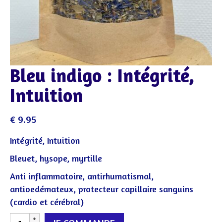
Bleu indigo : Intégrité,
Intuition
€
9.95
Intégrité, Intuition
Bleuet, hysope, myrtille
Anti inflammatoire, antirhumatismal,
antioedémateux, protecteur capillaire sanguins
(cardio et cérébral)
quantité