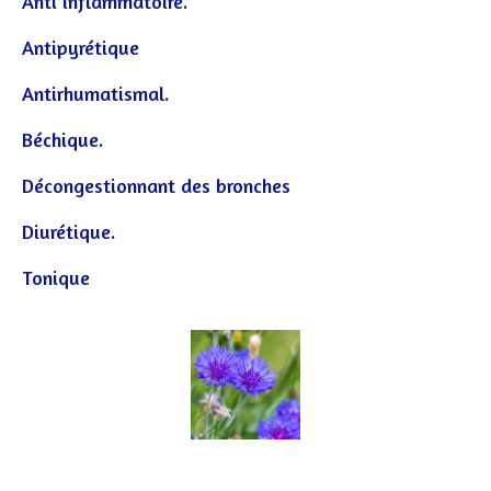
Anti inflammatoire.
Antipyrétique
Antirhumatismal.
Béchique.
Décongestionnant des bronches
Diurétique.
Tonique