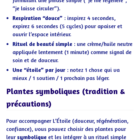
formulant une phrase simple (“je me régénère”,
“je laisse circuler”).
Respiration “douce”
: inspirez 4 secondes,
expirez 6 secondes (5 cycles) pour apaiser et
ouvrir l’espace intérieur.
Rituel de beauté simple
: une crème/huile neutre
appliquée lentement (1 minute) comme signal de
soin et de douceur.
Une “étoile” par jour
: notez 1 chose qui va
mieux / 1 soutien / 1 prochain pas léger.
Plantes symboliques (tradition &
précautions)
Pour accompagner L’Étoile (douceur, régénération,
confiance), vous pouvez choisir des plantes pour
leur
symbolique
et les intégrer à un rituel simple