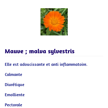
Mauve ; malva sylvestris
Elle est adoucissante et anti inflammatoire.
Calmante
Diurétique
Emolliente
Pectorale