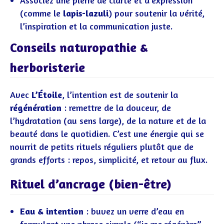
Associez une pierre de clarté et d’expression
(comme le
lapis-lazuli
) pour soutenir la vérité,
l’inspiration et la communication juste.
Conseils naturopathie &
herboristerie
Avec
L’Étoile
, l’intention est de soutenir la
régénération
: remettre de la douceur, de
l’hydratation (au sens large), de la nature et de la
beauté dans le quotidien. C’est une énergie qui se
nourrit de petits rituels réguliers plutôt que de
grands efforts : repos, simplicité, et retour au flux.
Rituel d’ancrage (bien-être)
Eau & intention
: buvez un verre d’eau en