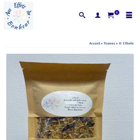
0
Accueil
»
Tisanes
»
17: L’Etoile