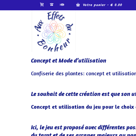
Votre panier
-
€
0.00
Concept et Mode d’utilisation
Confiserie des plantes: concept et utilisatio
Le souhait de cette création est que son 
Concept et utilisation du jeu pour le choix 
Ici, le jeu est proposé avec différentes po
du tarot et de ses arcanes majeurs au nom