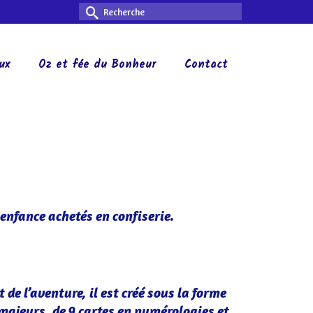
Rechercher :
ux
Oz et fée du Bonheur
Contact
enfance achetés en confiserie.
 de l’aventure, il est créé sous la forme
majeurs, de 9 cartes en numérologies et