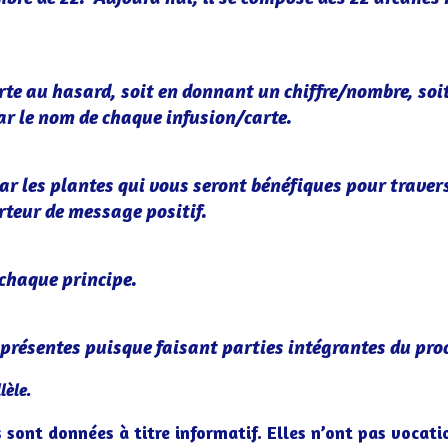
carte au hasard, soit en donnant un chiffre/nombre, soi
par le nom de chaque infusion/carte.
 par les plantes qui vous seront bénéfiques pour travers
orteur de message positif.
 chaque principe.
 présentes puisque faisant parties intégrantes du pro
lèle.
 sont données à titre informatif. Elles n’ont pas vocati