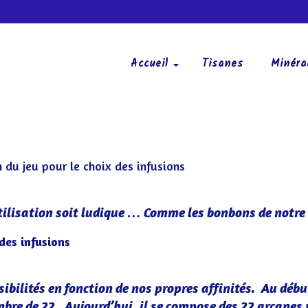
Accueil
Tisanes
Minéra
n du jeu pour le choix des infusions
utilisation soit ludique … Comme les bonbons de notre 
des infusions
ssibilités en fonction de nos propres affinités. Au début
bre de 22. Aujourd’hui, il se compose des 22 arcanes 