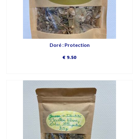
Doré : Protection
€
9.50
DÉCOUVRIR