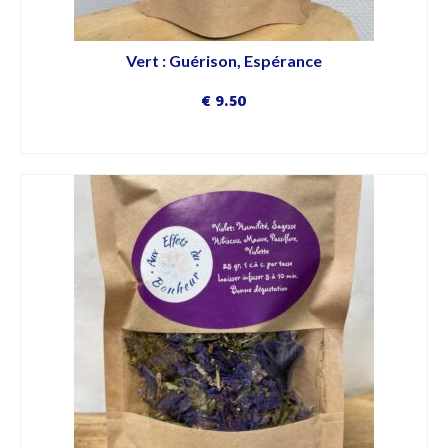
Vert : Guérison, Espérance
€
9.50
DÉCOUVRIR