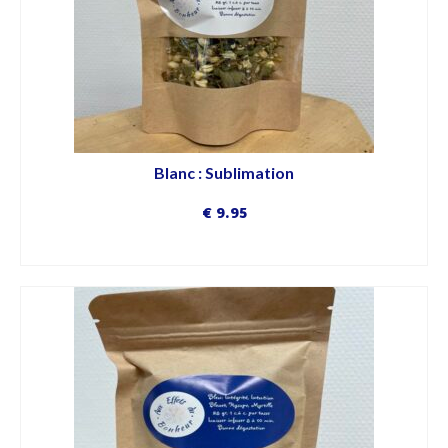
Blanc : Sublimation
€
9.95
DÉCOUVRIR