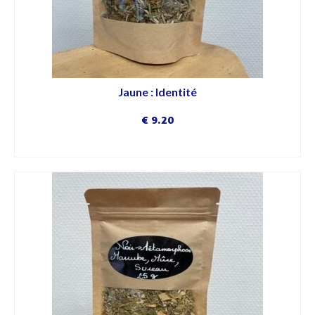
Jaune : Identité
€
9.20
DÉCOUVRIR