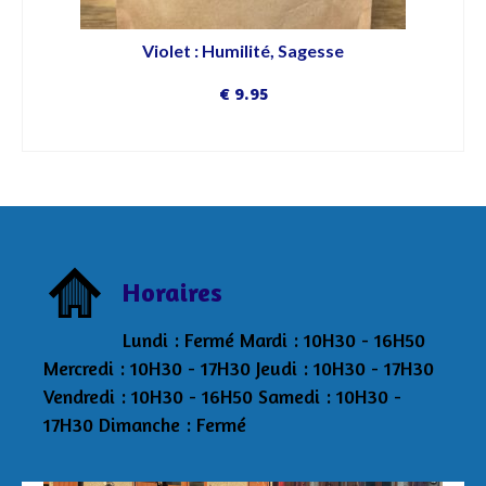
Violet : Humilité, Sagesse
€
9.95
DÉCOUVRIR
Horaires
Lundi : Fermé Mardi : 10H30 - 16H50
Mercredi : 10H30 - 17H30 Jeudi : 10H30 - 17H30
Vendredi : 10H30 - 16H50 Samedi : 10H30 -
17H30 Dimanche : Fermé