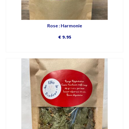
Rose : Harmonie
€
9.95
DÉCOUVRIR