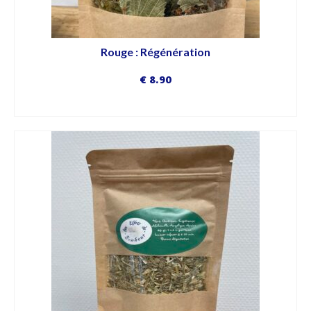
Rouge : Régénération
€
8.90
DÉCOUVRIR