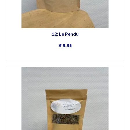
12: Le Pendu
€
9.95
DÉCOUVRIR