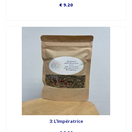
€
9.20
DÉCOUVRIR
3: L’Impératrice