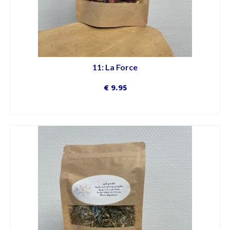
11: La Force
€
9.95
DÉCOUVRIR