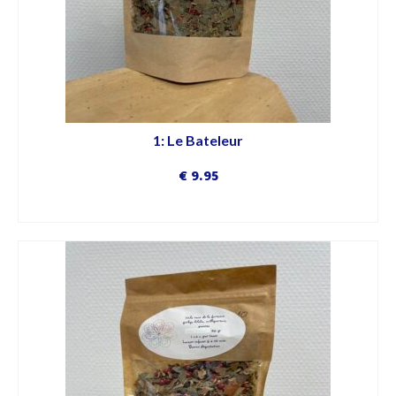
1: Le Bateleur
€
9.95
DÉCOUVRIR