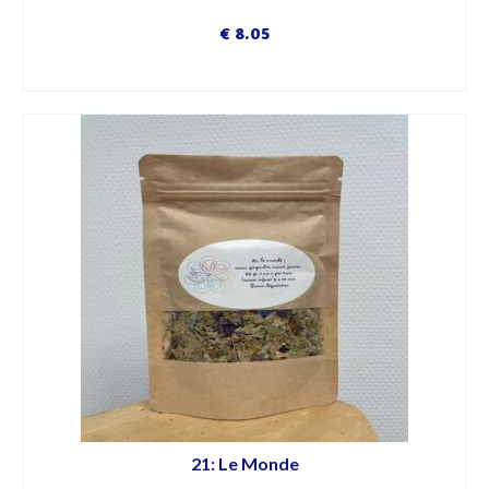
€
8.05
DÉCOUVRIR
21: Le Monde