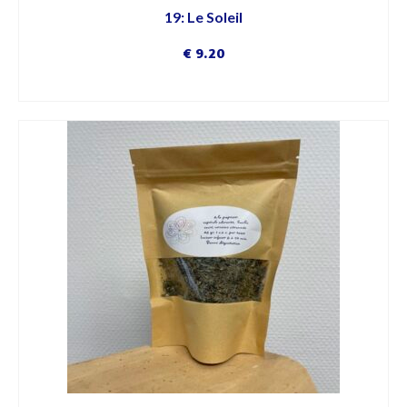
19: Le Soleil
€
9.20
DÉCOUVRIR