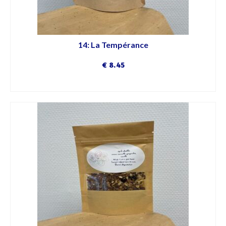
14: La Tempérance
€
8.45
DÉCOUVRIR