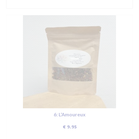
DÉCOUVRIR
6: L’Amoureux
€
9.95
DÉCOUVRIR