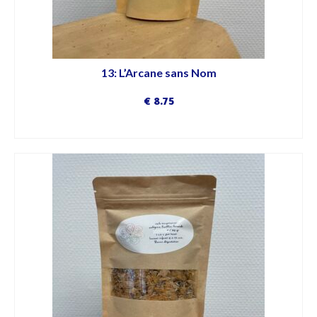
13: L’Arcane sans Nom
€
8.75
DÉCOUVRIR