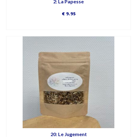
2: La Papesse
€
9.95
DÉCOUVRIR
20: Le Jugement