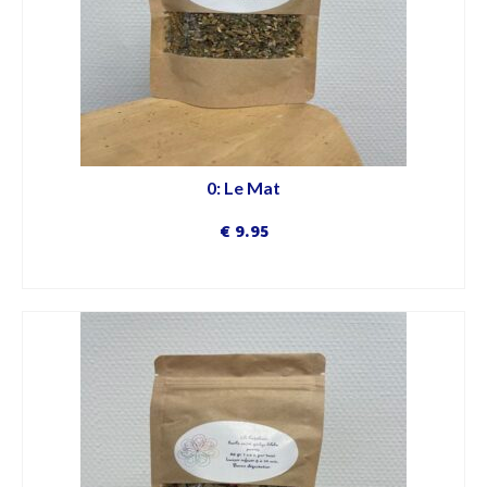
0: Le Mat
€
9.95
DÉCOUVRIR