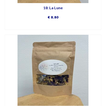
18: La Lune
€
8.80
DÉCOUVRIR