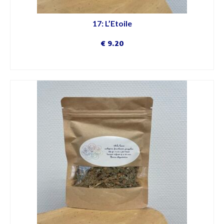
17: L’Etoile
€
9.20
DÉCOUVRIR