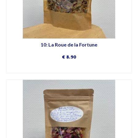
10: La Roue de la Fortune
€
8.90
DÉCOUVRIR