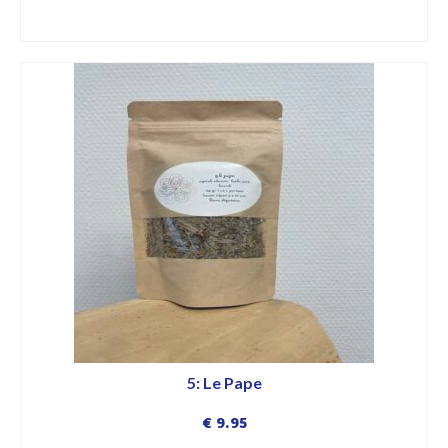
DÉCOUVRIR
5: Le Pape
€
9.95