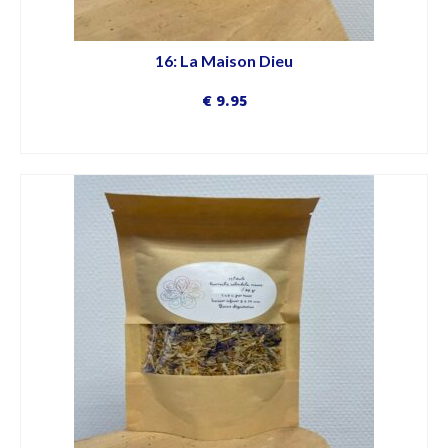
16: La Maison Dieu
€
9.95
DÉCOUVRIR