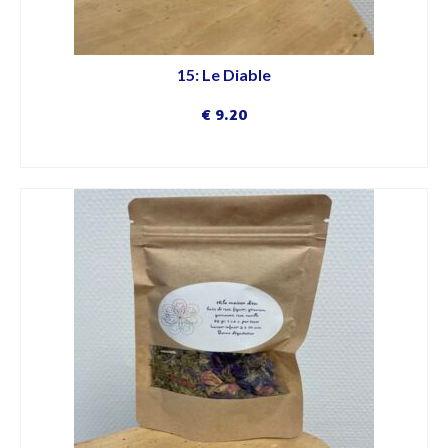
15: Le Diable
€
9.20
DÉCOUVRIR