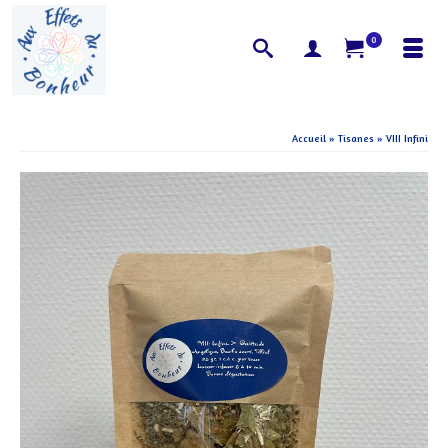
0
Accueil
»
Tisanes
»
VIII Infini