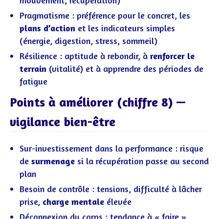
Pragmatisme : préférence pour le concret, les
plans d’action
et les indicateurs simples
(énergie, digestion, stress, sommeil)
Résilience : aptitude à rebondir, à
renforcer le
terrain
(vitalité) et à apprendre des périodes de
fatigue
Points à améliorer (chiffre 8) —
vigilance bien-être
Sur-investissement dans la performance : risque
de
surmenage
si la récupération passe au second
plan
Besoin de contrôle : tensions, difficulté à lâcher
prise,
charge mentale
élevée
Déconnexion du corps : tendance à « faire »