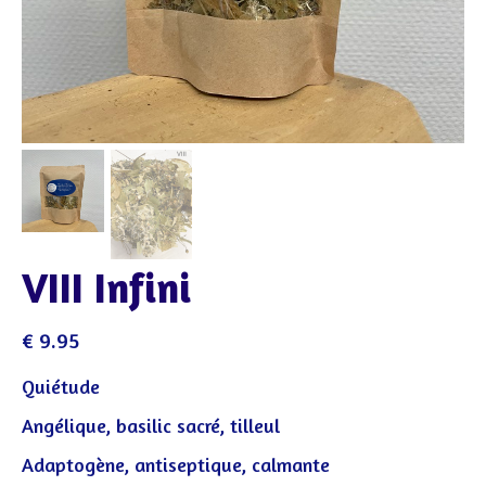
VIII Infini
€
9.95
Quiétude
Angélique, basilic sacré, tilleul
Adaptogène, antiseptique, calmante