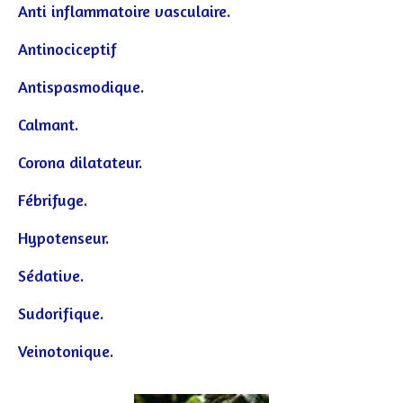
Anti inflammatoire vasculaire.
Antinociceptif
Antispasmodique.
Calmant.
Corona dilatateur.
Fébrifuge.
Hypotenseur.
Sédative.
Sudorifique.
Veinotonique.