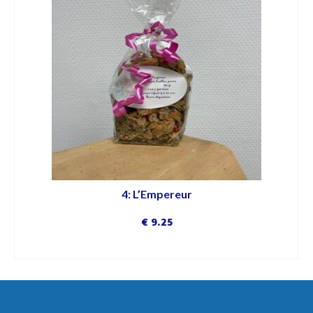
4: L’Empereur
€
9.25
DÉCOUVRIR