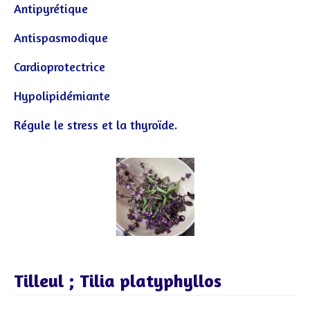
Antipyrétique
Antispasmodique
Cardioprotectrice
Hypolipidémiante
Régule le stress et la thyroïde.
Tilleul ; Tilia platyphyllos