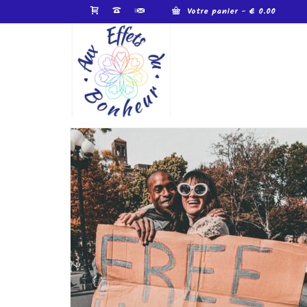
Votre panier
-
€
0.00