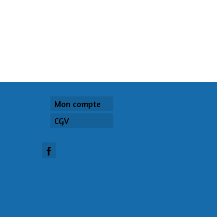
Mon compte
CGV