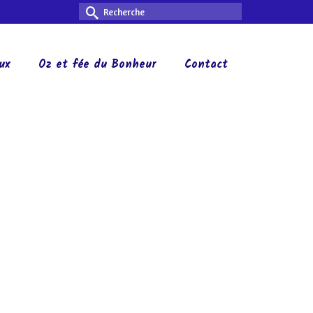
Rechercher :
ux
Oz et fée du Bonheur
Contact