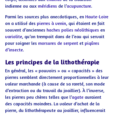
indienne ou aux
méridiens
de l’
acupuncture
.
Parmi les sources plus anecdotiques, en
Haute-Loire
on a utilisé des
pierres à venin
, qui étaient en fait
souvent d’anciennes
haches polies néolithiques
en
variolite
, qu’on trempait dans de l’eau qui servait
pour soigner les
morsures de serpent
et
piqûres
d’insecte
.
Les principes de la lithothérapie
En général, les
« pouvoirs »
ou
« capacités »
des
pierres semblent directement proportionnelles à leur
valeur marchande (à cause de sa rareté, son mode
d’extraction ou du travail du joaillier). À l’inverse,
les pierres peu chères telles que l’
agate
auraient
des capacités moindres. La valeur d’achat de la
pierre, du lithothérapeute au joaillier, influencerait