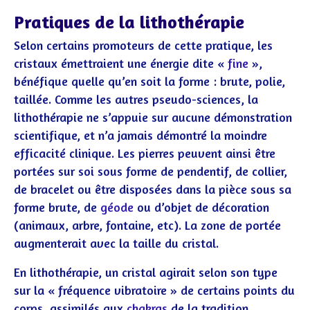
Pratiques de la lithothérapie
Selon certains promoteurs de cette pratique, les
cristaux émettraient une énergie dite «
fine
»
,
bénéfique quelle qu’en soit la forme : brute, polie,
taillée. Comme les autres pseudo-sciences, la
lithothérapie ne s’appuie sur aucune démonstration
scientifique, et n’a jamais démontré la moindre
efficacité clinique. Les pierres peuvent ainsi être
portées sur soi sous forme de pendentif, de collier,
de bracelet ou être disposées dans la pièce sous sa
forme brute, de
géode
ou d’objet de décoration
(animaux, arbre, fontaine, etc). La zone de portée
augmenterait avec la taille du cristal.
En lithothérapie, un cristal agirait selon son type
sur la « fréquence vibratoire » de certains points du
corps, assimilés aux
chakras
de la tradition