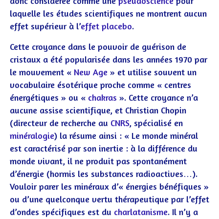
donc considérée comme une
pseudoscience
pour
laquelle les études scientifiques
ne montrent aucun
effet supérieur à l’
effet placebo
.
Cette croyance dans le pouvoir de guérison de
cristaux a été popularisée dans les années 1970 par
le mouvement «
New Age
»
et utilise souvent un
vocabulaire ésotérique proche comme « centres
énergétiques » ou «
chakras
». Cette croyance n’a
aucune assise scientifique, et Christian Chopin
(directeur de recherche au
CNRS
, spécialisé en
minéralogie
) la résume ainsi :
« Le monde minéral
est caractérisé par son inertie : à la différence du
monde vivant, il ne produit pas spontanément
d’énergie (hormis les substances radioactives…).
Vouloir parer les minéraux d’« énergies bénéfiques »
ou d’une quelconque vertu thérapeutique par l’effet
d’ondes spécifiques est du
charlatanisme
. Il n’y a