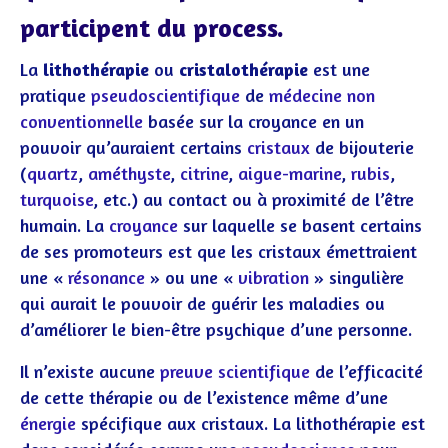
participent du process.
La
lithothérapie
ou
cristalothérapie
est une
pratique
pseudoscientifique
de
médecine non
conventionnelle
basée sur la croyance en un
pouvoir qu’auraient certains
cristaux
de bijouterie
(
quartz
,
améthyste
,
citrine
,
aigue-marine
,
rubis
,
turquoise
, etc.) au contact ou à proximité de l’être
humain. La
croyance
sur laquelle se basent certains
de ses promoteurs est que les cristaux émettraient
une «
résonance
» ou une «
vibration
» singulière
qui aurait le pouvoir de guérir les maladies ou
d’améliorer le bien-être psychique d’une personne.
Il n’existe aucune
preuve scientifique
de l’efficacité
de cette thérapie ou de l’existence même d’une
énergie
spécifique aux cristaux. La lithothérapie est