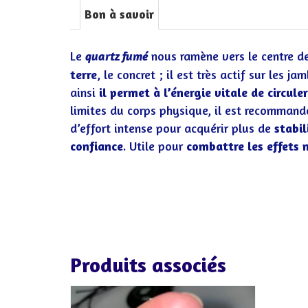
Bon à savoir
Le
nous ramène vers le centre d
quartz fumé
terre
, le concret ; il est très actif sur les j
ainsi
il permet à l’énergie vitale de circuler
limites du corps physique, il est recommand
d’effort intense pour acquérir plus de
stabil
confiance
. Utile pour
combattre les effets n
Produits associés