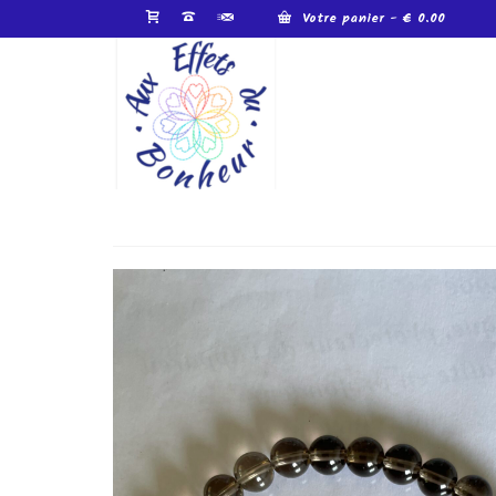
Votre panier
-
€
0.00