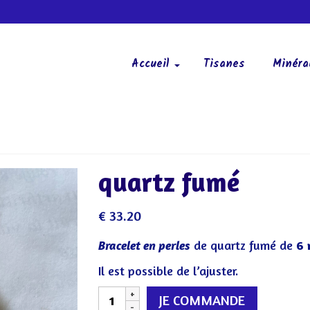
Accueil
Tisanes
Minéra
quartz fumé
€
33.20
de quartz fumé de
6
Bracelet en perles
Il est possible de l’ajuster.
quantité
JE COMMANDE