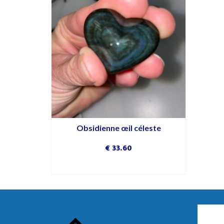
Obsidienne œil céleste
€
33.60
DÉCOUVRIR