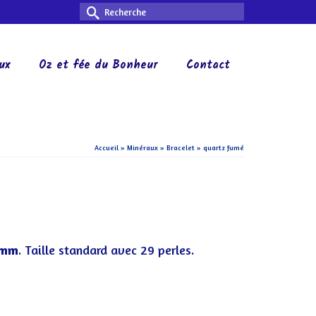
Rechercher :
ux
Oz et fée du Bonheur
Contact
Accueil
»
Minéraux
»
Bracelet
»
quartz fumé
 mm
. Taille standard avec 29 perles.