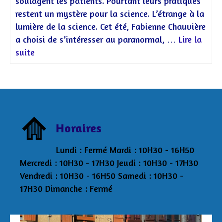
soulagent les patients. Pourtant leurs pratiques
restent un mystère pour la science. L’étrange à la
lumière de la science. Cet été, Fabienne Chauvière
a choisi de s’intéresser au paranormal, …
Lire la
suite
Horaires
Lundi : Fermé Mardi : 10H30 - 16H50
Mercredi : 10H30 - 17H30 Jeudi : 10H30 - 17H30
Vendredi : 10H30 - 16H50 Samedi : 10H30 -
17H30 Dimanche : Fermé